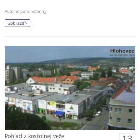
Autumn paramotoring
Zobraziť
Pohľad z kostolnej veže
13