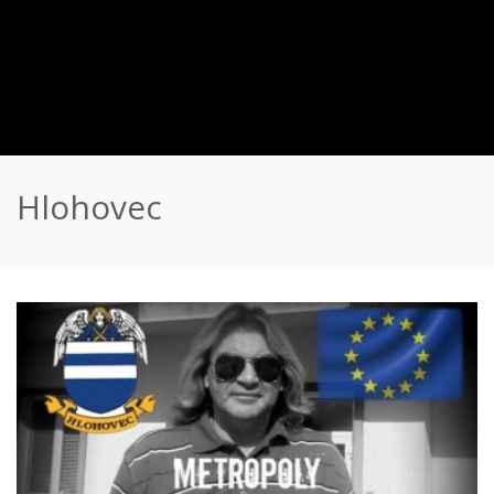
Hlohovec