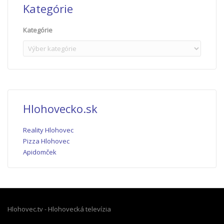
Kategórie
Kategórie
Hlohovecko.sk
Reality Hlohovec
Pizza Hlohovec
Apidomček
Hlohovec.tv - Hlohovecká televízia