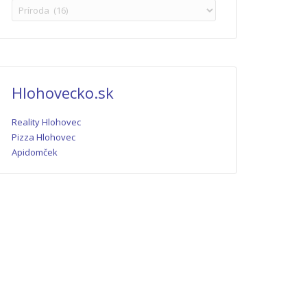
Hlohovecko.sk
Reality Hlohovec
Pizza Hlohovec
Apidomček