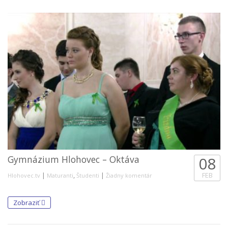
Gymnázium Hlohovec – Oktáva
08
|
,
|
FEB
Hlohovec.tv
Maturanti
Študenti
Žiadny komentár
Zobraziť