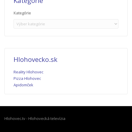
Kategórie
Kategórie
Hlohovecko.sk
Reality Hlohovec
Pizza Hlohovec
Apidomček
Hlohovec.tv - Hlohovecká televízia