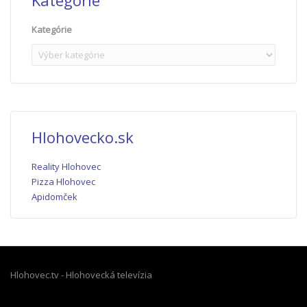
Kategórie
Kategórie
Hlohovecko.sk
Reality Hlohovec
Pizza Hlohovec
Apidomček
Hlohovec.tv - Hlohovecká televízia