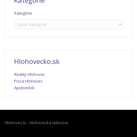
Kategórie
Kategórie
Hlohovecko.sk
Reality Hlohovec
Pizza Hlohovec
Apidomček
Hlohovec.tv - Hlohovecká televízia