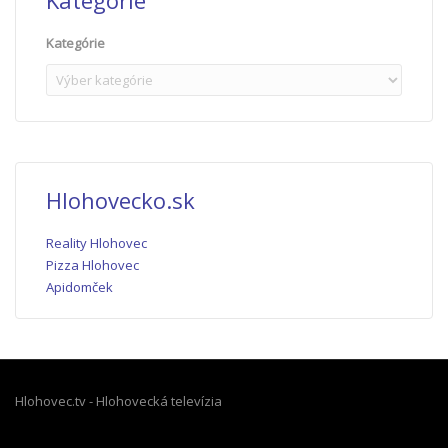
Kategórie
Kategórie
Hlohovecko.sk
Reality Hlohovec
Pizza Hlohovec
Apidomček
Hlohovec.tv - Hlohovecká televízia