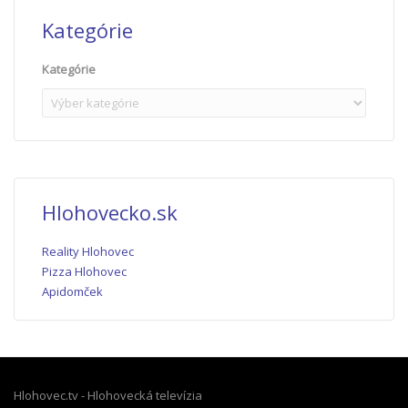
Kategórie
Kategórie
Hlohovecko.sk
Reality Hlohovec
Pizza Hlohovec
Apidomček
Hlohovec.tv - Hlohovecká televízia