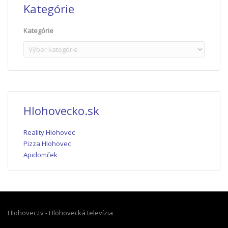
Kategórie
Kategórie
Hlohovecko.sk
Reality Hlohovec
Pizza Hlohovec
Apidomček
Hlohovec.tv - Hlohovecká televízia