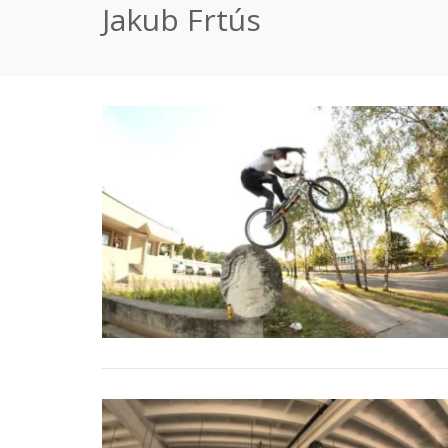
Jakub Frtús