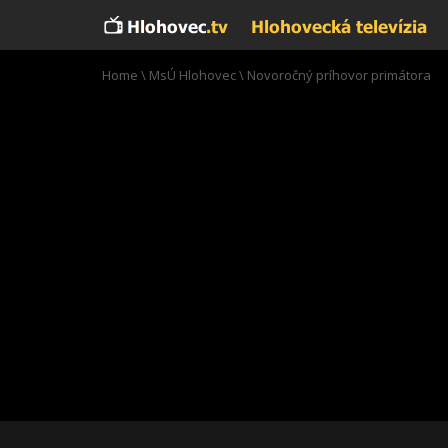
Home
\
MsÚ Hlohovec
\
Novoročný príhovor primátora