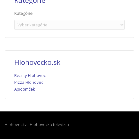
Kategórie
Kategórie
Hlohovecko.sk
Reality Hlohovec
Pizza Hlohovec
Apidomček
Hlohovec.tv - Hlohovecká televízia