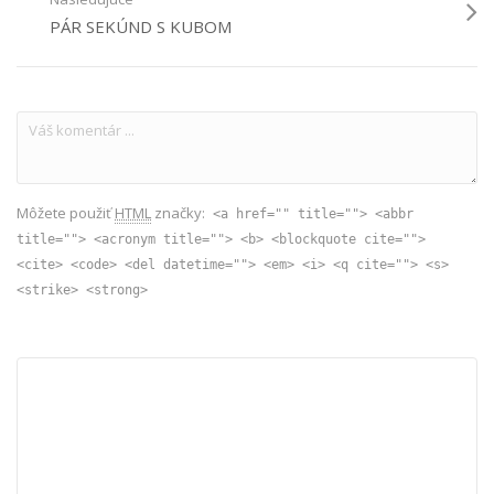
PÁR SEKÚND S KUBOM
Môžete použiť
HTML
značky:
<a href="" title=""> <abbr
title=""> <acronym title=""> <b> <blockquote cite="">
<cite> <code> <del datetime=""> <em> <i> <q cite=""> <s>
<strike> <strong>