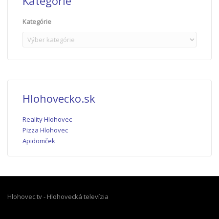
Kategórie
Kategórie
Hlohovecko.sk
Reality Hlohovec
Pizza Hlohovec
Apidomček
Hlohovec.tv - Hlohovecká televízia