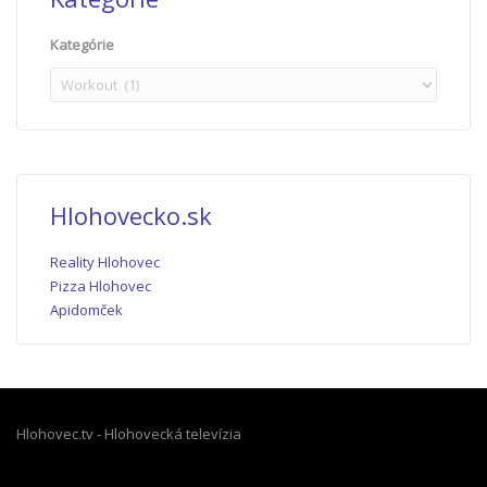
Kategórie
Hlohovecko.sk
Reality Hlohovec
Pizza Hlohovec
Apidomček
Hlohovec.tv - Hlohovecká televízia