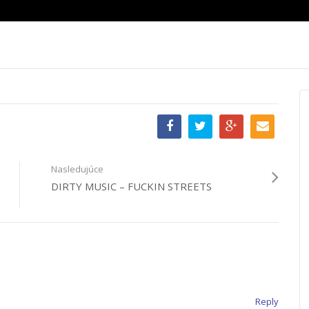
Nasledujúce
DIRTY MUSIC – FUCKIN STREETS
Reply