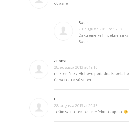
otrasne
Boom
28. augusta 2013 at 15:59
Ďakujeme veľmi pekne za kval
Boom
Anonym
28. augusta 2013 at 19:10
no konečne v Hlohovci poriadna kapela bo
Červeniku a sú super…
Lili
28. augusta 2013 at 20:58
Teším sa na jarmok!!! Perfektná kapela!