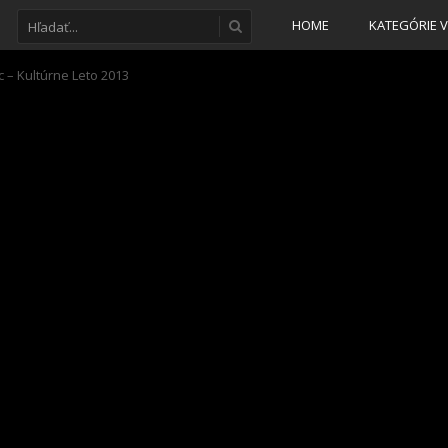
HOME
KATEGÓRIE V
 – Kultúrne Leto 2013