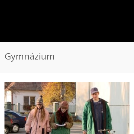
Gymnázium